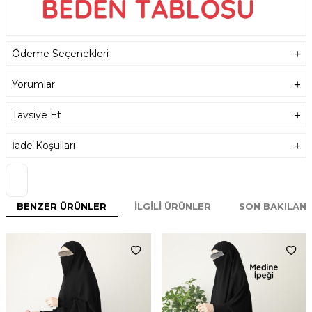
Ödeme Seçenekleri
Yorumlar
Tavsiye Et
İade Koşulları
BENZER ÜRÜNLER
İLGILI ÜRÜNLER
SON BAKILAN