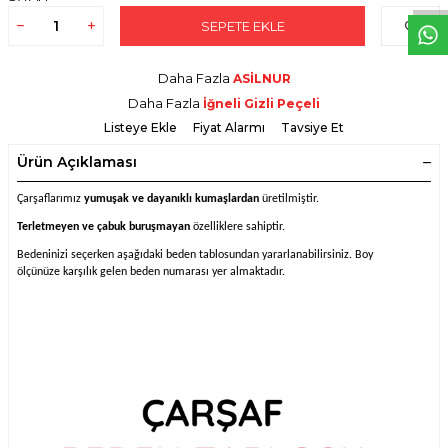
SEPETE EKLE
Daha Fazla
ASİLNUR
Daha Fazla
İğneli Gizli Peçeli
Listeye Ekle
Fiyat Alarmı
Tavsiye Et
Ürün Açıklaması
Çarşaflarımız
yumuşak ve dayanıklı kumaşlardan
üretilmiştir.
Terletmeyen ve çabuk buruşmayan
özelliklere sahiptir.
Bedeninizi seçerken aşağıdaki beden tablosundan yararlanabilirsiniz. Boy
ölçünüze karşılık gelen beden numarası yer almaktadır.