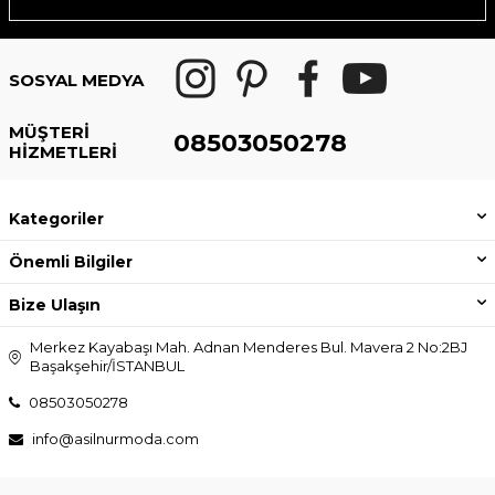
SOSYAL MEDYA
MÜŞTERI
08503050278
HIZMETLERI
Kategoriler
Önemli Bilgiler
Bize Ulaşın
Merkez Kayabaşı Mah. Adnan Menderes Bul. Mavera 2 No:2BJ
Başakşehir/İSTANBUL
08503050278
info@asilnurmoda.com