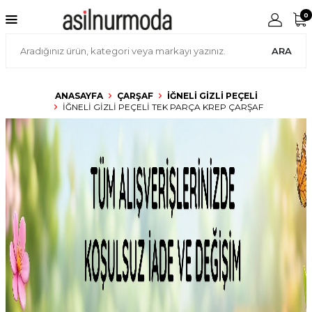
0
ARA
ANASAYFA
ÇARŞAF
İĞNELI GIZLI PEÇELI
İĞNELI GIZLI PEÇELI TEK PARÇA KREP ÇARŞAF