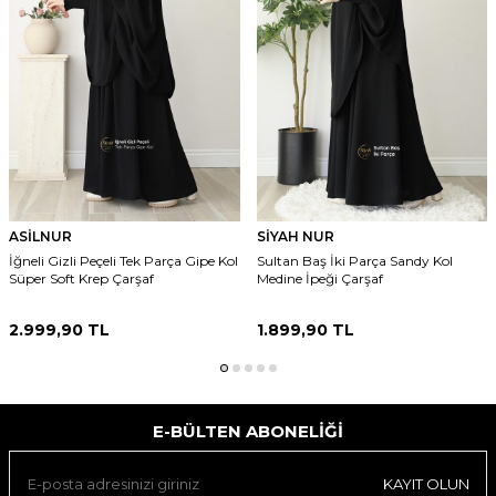
ASİLNUR
SİYAH NUR
İğneli Gizli Peçeli Tek Parça Gipe Kol
Sultan Baş İki Parça Sandy Kol
Süper Soft Krep Çarşaf
Medine İpeği Çarşaf
2.999,90
TL
1.899,90
TL
E-BÜLTEN ABONELIĞI
KAYIT OLUN